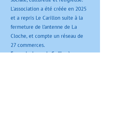
L'association a été créée en 2025
et a repris Le Carillon suite à la
fermeture de l’antenne de La
Cloche, et compte un réseau de
27 commerces.
En savoir plus sur le Carillon à
Montpellier