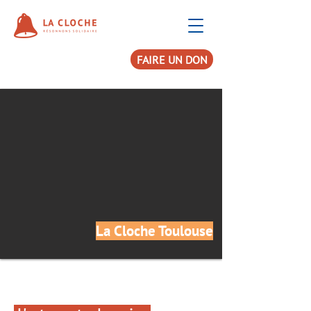
FAIRE UN DON
La Cloche Toulouse