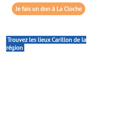
Je fais un don à La Cloche
Trouvez les lieux Carillon de la
région