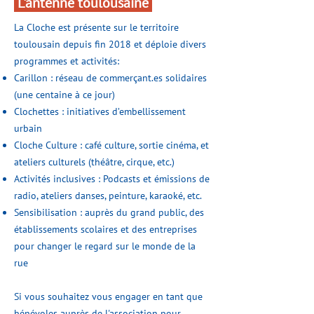
L'antenne toulousaine
La Cloche est présente sur le territoire
toulousain depuis fin 2018 et déploie divers
programmes et activités:
Carillon : réseau de commerçant.es solidaires
(une centaine à ce jour)
Clochettes : initiatives d’embellissement
urbain
Cloche Culture : café culture, sortie cinéma, et
ateliers culturels (théâtre, cirque, etc.)
Activités inclusives : Podcasts et émissions de
radio, ateliers danses, peinture, karaoké, etc.
Sensibilisation : auprès du grand public, des
établissements scolaires et des entreprises
pour changer le regard sur le monde de la
rue
Si vous souhaitez vous engager en tant que
bénévoles auprès de l'association pour