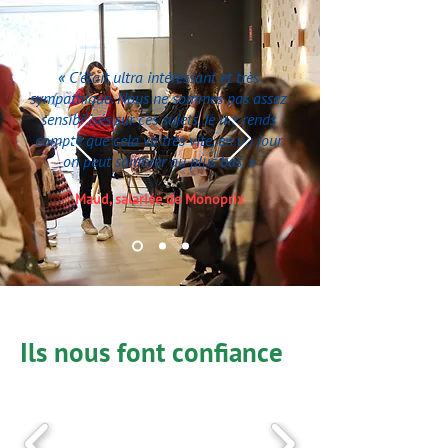
« C’était ultra intéressant et très
sympathique. Nous ne sommes pas assez
sensibilisés sur ces sujets. Je me rends
compte que cela va très vite, en un jour
on peut sombrer au plus bas. »
Maud, salariée de Monoprix
Ils nous font confiance