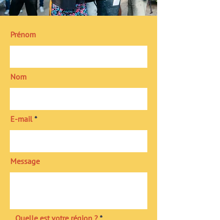
Prénom
Nom
E-mail
Message
Quelle est votre région ?