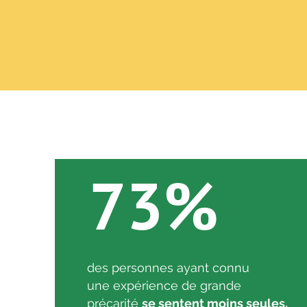
73%
des personnes ayant connu
une expérience de grande
précarité
se sentent moins seules,