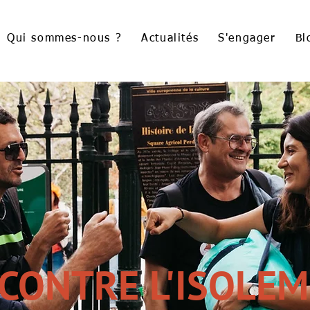
Qui sommes-nous ?
Actualités
S'engager
Bl
CONTRE L'ISOLE