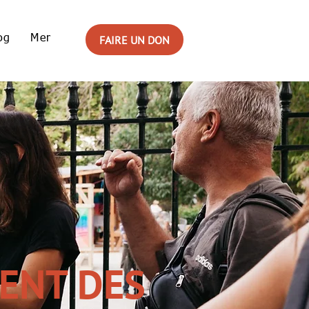
og
Membres
FAIRE UN DON
MENT DES