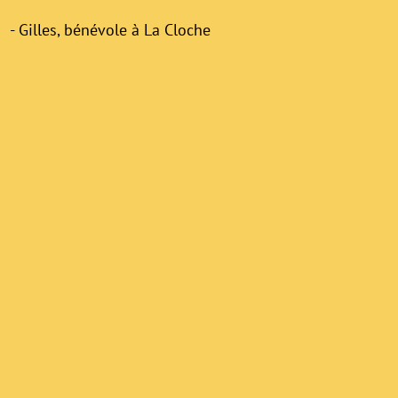
- Gilles, bénévole à La Cloche