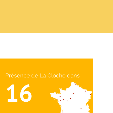
Présence de La Cloche dans
16