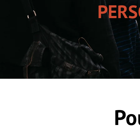
PERS
Po