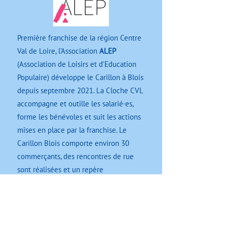
Première franchise de la région Centre
Val de Loire, l’Association
ALEP
(Association de Loisirs et d’Education
Populaire) développe le Carillon à Blois
depuis septembre 2021. La Cloche CVL
accompagne et outille les salarié·es,
forme les bénévoles et suit les actions
mises en place par la franchise. Le
Carillon Blois comporte environ 30
commerçants, des rencontres de rue
sont réalisées et un repère
hebdomadaire accueille en moyenne
une quinzaine de personnes en
situation de rue ou de précarité.
En savoir plus sur l'ALEP