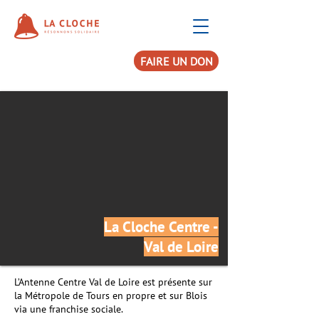
FAIRE UN DON
La Cloche Centre -
Val de Loire
L’Antenne Centre Val de Loire est présente sur
la Métropole de Tours en propre et sur Blois
via une franchise sociale.